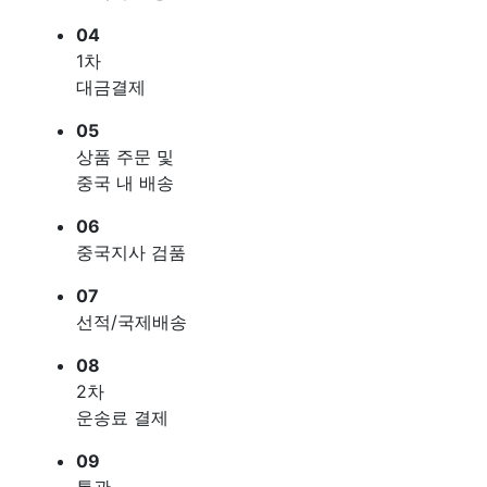
04
1차
대금결제
05
상품 주문 및
중국 내 배송
06
중국지사 검품
07
선적/국제배송
08
2차
운송료 결제
09
통관