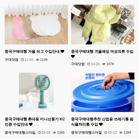
중국구매대행 겨울 러그 수입안내
중국구매대행 겨울패딩 여성의류 수입
구대닷컴
11-03
1139
구대닷컴
10-26
1078
중국구매대행 휴대용 미니선풍기 KC
중국구매대행추천 산업용 쓰레기통 음
인증 수입안내
식물처리통 수입
중국구매대행스마일
03-03
1385
중국구매대행스마일
02-23
1289