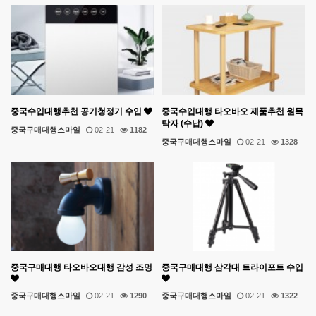
중국수입대행추천 공기청정기 수입
중국수입대행 타오바오 제품추천 원목
탁자 (수납)
중국구매대행스마일
02-21
1182
중국구매대행스마일
02-21
1328
중국구매대행 타오바오대행 감성 조명
중국구매대행 삼각대 트라이포트 수입
중국구매대행스마일
02-21
1290
중국구매대행스마일
02-21
1322