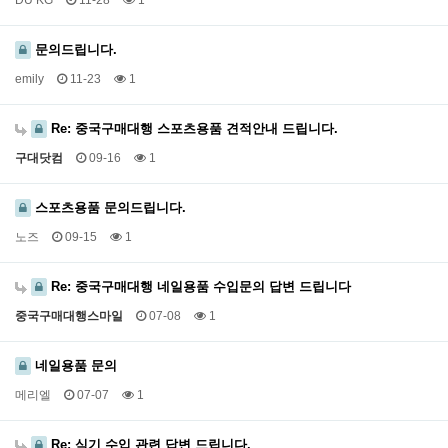
DU KG
11-28
1
문의드립니다.
emily
11-23
1
Re: 중국구매대행 스포츠용품 견적안내 드립니다.
구대닷컴
09-16
1
스포츠용품 문의드립니다.
노즈
09-15
1
Re: 중국구매대행 네일용품 수입문의 답변 드립니다
중국구매대행스마일
07-08
1
네일용품 문의
메리엘
07-07
1
Re: 식기 수입 관련 답변 드립니다.