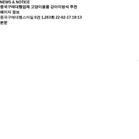
NEWS & NOTICE
중국구매대행업체 고양이용품 강아지방석 추천
페이지 정보
중국구매대행스마일
0건
1,263회
22-02-17 19:13
본문