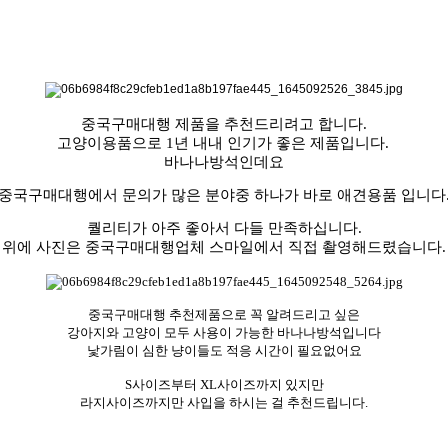
중국구매대행 제품을 추천드리려고 합니다.
고양이용품으로 1년 내내 인기가 좋은 제품입니다.
바나나방석인데요
중국구매대행에서 문의가 많은 분야중 하나가 바로 애견용품 입니다
퀄리티가 아주 좋아서 다들 만족하십니다.
위에 사진은 중국구매대행업체 스마일에서 직접 촬영해드렸습니다.
중국구매대행 추천제품으로 꼭 알려드리고 싶은
강아지와 고양이 모두 사용이 가능한 바나나방석입니다
낯가림이 심한 냥이들도 적응 시간이 필요없어요
S사이즈부터 XL사이즈까지 있지만
라지사이즈까지만 사입을 하시는 걸 추천드립니다.