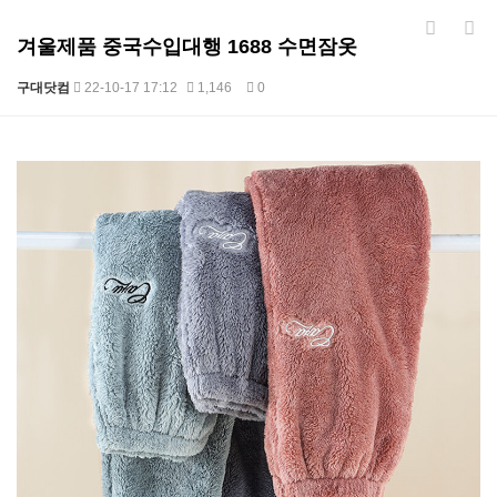
겨울제품 중국수입대행 1688 수면잠옷
구대닷컴
22-10-17 17:12
1,146
0
본문